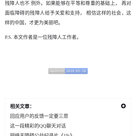
残障人也不 例外。如果能够在平等和尊重的基础上， 再对
面临障碍的残障人给予关爱和支持， 相信这样的社会，这
样的中国，才更为美丽吧。
P.S. 本文作者是一位残障人工作者。
updated
2014-05-18
updated
2014-05-18
相关文章：
回应用户的反馈一定要三思
这一段精彩的QQ聊天对话
网络无障碍公益纪录片《1%》