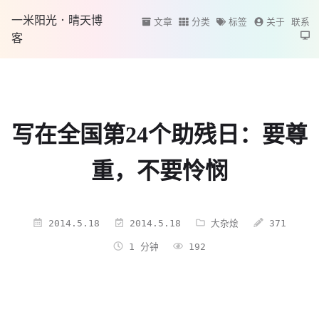
一米阳光·晴天博
文章
分类
标签
关于
联系
客
写在全国第24个助残日：要尊
重，不要怜悯
2014.5.18
2014.5.18
大杂烩
371
1 分钟
192