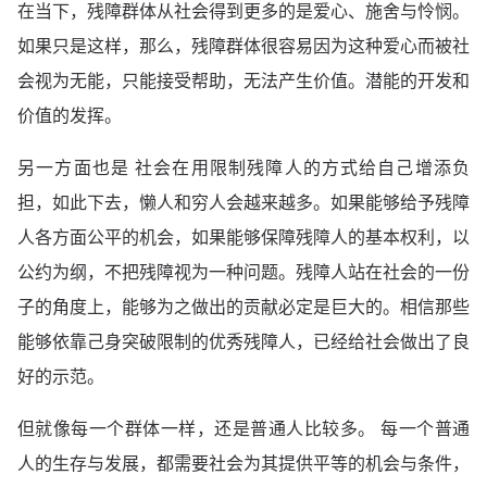
在当下，残障群体从社会得到更多的是爱心、施舍与怜悯。
如果只是这样，那么，残障群体很容易因为这种爱心而被社
会视为无能，只能接受帮助，无法产生价值。潜能的开发和
价值的发挥。
另一方面也是 社会在用限制残障人的方式给自己增添负
担，如此下去，懒人和穷人会越来越多。如果能够给予残障
人各方面公平的机会，如果能够保障残障人的基本权利，以
公约为纲，不把残障视为一种问题。残障人站在社会的一份
子的角度上，能够为之做出的贡献必定是巨大的。相信那些
能够依靠己身突破限制的优秀残障人，已经给社会做出了良
好的示范。
但就像每一个群体一样，还是普通人比较多。 每一个普通
人的生存与发展，都需要社会为其提供平等的机会与条件，