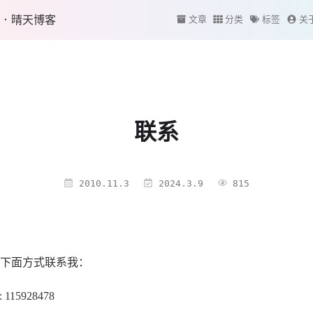
·晴天博客
文章
分类
标签
关
联系
2010.11.3
2024.3.9
815
下面方式联系我：
: 115928478