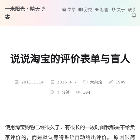
一米阳光·晴天博
文章
分类
标签
关于
联系
客
说说淘宝的评价表单与盲人
2011.1.14
2016.4.7
大杂烩
1949
4 分钟
104
使用淘宝购物已经很久了，有很长的一段时间我都是不给卖
家评价的，而是默认等待系统自动给出评价。 原因很简