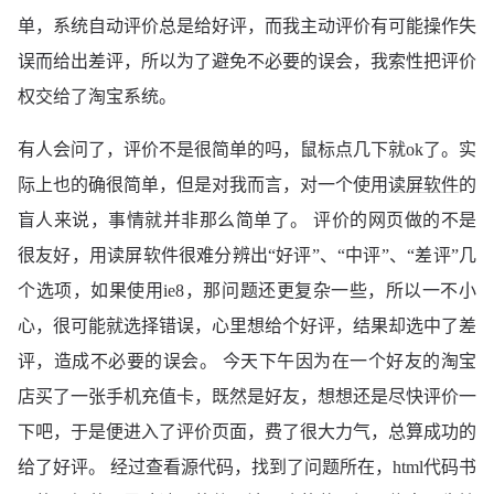
单，系统自动评价总是给好评，而我主动评价有可能操作失
误而给出差评，所以为了避免不必要的误会，我索性把评价
权交给了淘宝系统。
有人会问了，评价不是很简单的吗，鼠标点几下就ok了。实
际上也的确很简单，但是对我而言，对一个使用
读屏软件
的
盲人来说，事情就并非那么简单了。 评价的网页做的不是
很友好，用读屏软件很难分辨出“好评”、“中评”、“差评”几
个选项，如果使用ie8，那问题还更复杂一些，所以一不小
心，很可能就选择错误，心里想给个好评，结果却选中了差
评，造成不必要的误会。 今天下午因为在一个好友的淘宝
店买了一张手机充值卡，既然是好友，想想还是尽快评价一
下吧，于是便进入了评价页面，费了很大力气，总算成功的
给了好评。 经过查看源代码，找到了问题所在，html代码书