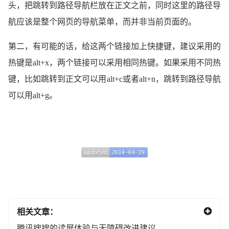
头，把跳转到路径导航栏放在正文之前，同时这里的路径导
航应该是整个网页的导航菜单，而并非当前页面的。
第二，有可能的话，给这两个链接加上快捷键，建议采用的
热键是alt+x，两个链接可以采用相同热键。如果采用不同热
键，比如跳转到正文可以用alt+c或者alt+n，跳转到路径导航
可以用alt+g。
updated
2014-04-19
updated
2014-04-19
相关文章：
腾讯搜搜的读屏体验与无障碍改进建议