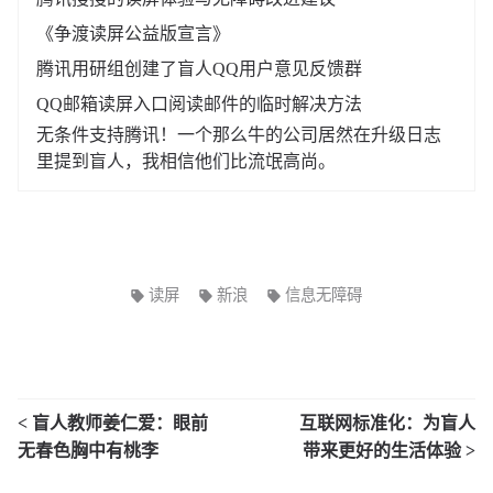
《争渡读屏公益版宣言》
腾讯用研组创建了盲人QQ用户意见反馈群
QQ邮箱读屏入口阅读邮件的临时解决方法
无条件支持腾讯！一个那么牛的公司居然在升级日志
里提到盲人，我相信他们比流氓高尚。
读屏
新浪
信息无障碍
< 盲人教师姜仁爱：眼前
互联网标准化：为盲人
无春色胸中有桃李
带来更好的生活体验 >