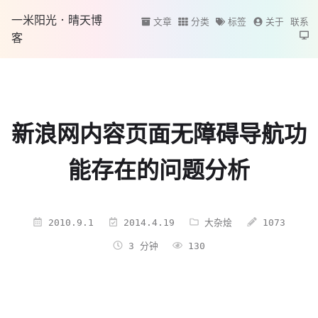
一米阳光·晴天博
文章
分类
标签
关于
联系
客
新浪网内容页面无障碍导航功
能存在的问题分析
2010.9.1
2014.4.19
大杂烩
1073
3 分钟
130