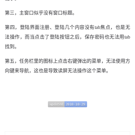
第三，主窗口似乎没有窗口标题。
第四，登陆界面注册、登陆几个内容没有tab焦点，也是无
法操作，而当点击了登陆按钮之后，保存密码也无法用tab
找到。
第五，任务栏里的图标上点击右键弹出的菜单，无法使用方
向键来导航，这也是导致读屏无法操作这个菜单。
updated
2010-10-29
updated
2010-10-29