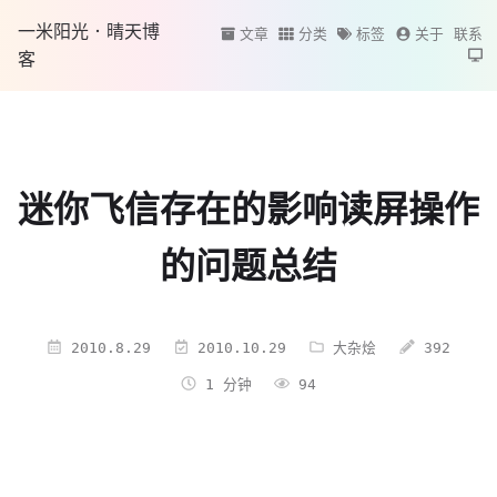
一米阳光·晴天博
文章
分类
标签
关于
联系
客
迷你飞信存在的影响读屏操作
的问题总结
2010.8.29
2010.10.29
大杂烩
392
1 分钟
94