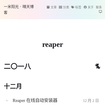
一米阳光·晴天博
文章
分类
标签
关于
联系
客
reaper
二〇一八
十二月
Reaper 在线自动安装器
12 月 2 日