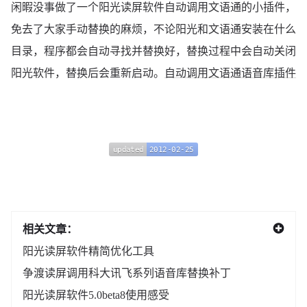
闲暇没事做了一个阳光读屏软件自动调用文语通的小插件，
免去了大家手动替换的麻烦，不论阳光和文语通安装在什么
目录，程序都会自动寻找并替换好，替换过程中会自动关闭
阳光软件，替换后会重新启动。
自动调用文语通语音库插件
updated
2012-02-25
updated
2012-02-25
相关文章：
阳光读屏软件精简优化工具
争渡读屏调用科大讯飞系列语音库替换补丁
阳光读屏软件5.0beta8使用感受