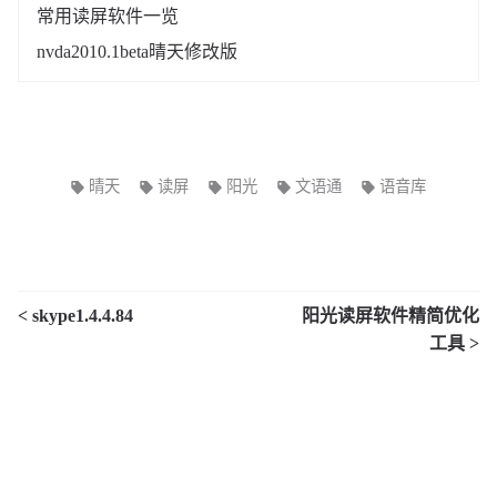
常用读屏软件一览
nvda2010.1beta晴天修改版
晴天
读屏
阳光
文语通
语音库
< skype1.4.4.84
阳光读屏软件精简优化
工具 >