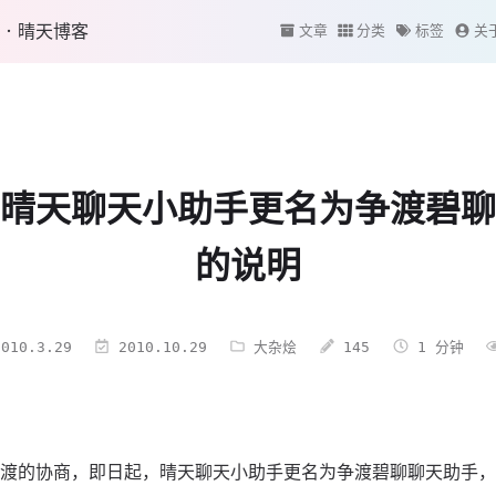
·晴天博客
文章
分类
标签
关
晴天聊天小助手更名为争渡碧聊
的说明
010.3.29
2010.10.29
大杂烩
145
1 分钟
渡的协商，即日起，晴天聊天小助手更名为争渡碧聊聊天助手，