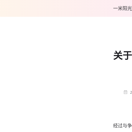
一米阳光
关于
2
经过与争