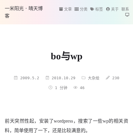
一米阳光·晴天博
文章
分类
标签
关于
联系
客
bo与wp
2009.5.2
2010.10.29
大杂烩
230
1 分钟
46
前天突然性起，安装了wordpress，搜索了一些wp的相关资
料，简单使用了一下，还是比较满意的。