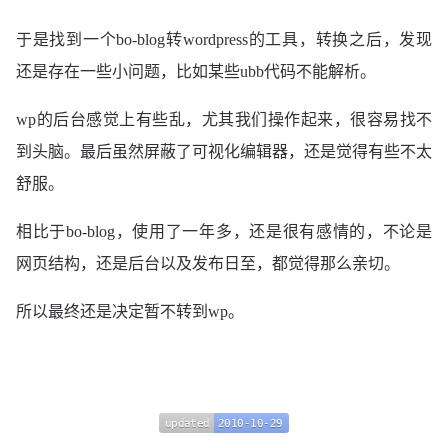
于是找到一个bo-blog转wordpress的工具，转换之后，发现
还是存在一些小问题，比如某些ubb代码不能解析。
wp的后台感觉上有些乱，尤其我们操作起来，很容易找不
到头脑。最后虽然屏蔽了可视化编辑器，还是觉得有些不太
舒服。
相比于bo-blog，使用了一年多，还是很有感情的，不论是
网页结构，还是后台以及发布日至，都觉得那么亲切。
所以最终还是决定暂不转到wp。
updated
2010-10-29
updated
2010-10-29